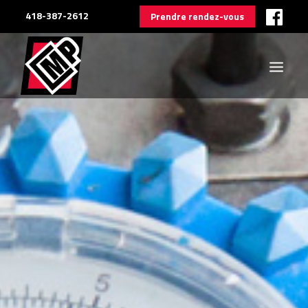
418-387-2612
Prendre rendez-vous
À PROPOS
SERVICES
NOUVELLES
NOUS JOINDRE