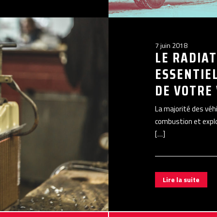
7 juin 2018
LE RADIAT
ESSENTIE
DE VOTRE
La majorité des vé
combustion et explo
[…]
Lire la suite