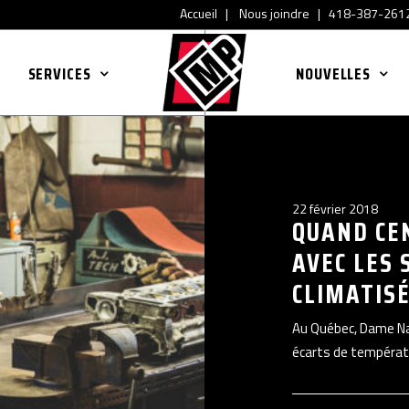
Accueil
|
Nous joindre
|
418-387-261
SERVICES
NOUVELLES
22 février 2018
QUAND CE
AVEC LES 
CLIMATISÉ
Au Québec, Dame Nat
écarts de températ