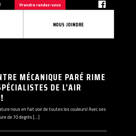
2
Prendre rendez-vous
NOUS JOINDRE
NTRE MÉCANIQUE PARÉ RIME
SPÉCIALISTES DE L’AIR
!
ure nous en fait voir de toutes les couleurs! Avec ses
ure de 70 degrés […]