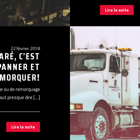
Lire la suite
22 février 2018
ARÉ, C’EST
PANNER ET
EMORQUER!
age ou de remorquage
 faut presque dire […]
Lire la suite