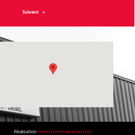
Suivant >
Réalisation
hebertcommunication.com