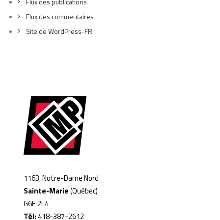
Flux des publications
Flux des commentaires
Site de WordPress-FR
1163, Notre-Dame Nord
Sainte-Marie
(Québec)
G6E 2L4
Tél:
418-387-2612